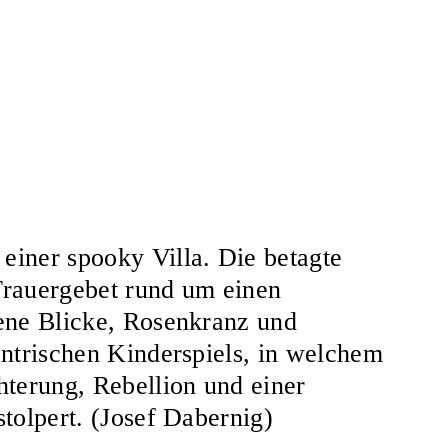
einer spooky Villa. Die betagte
Trauergebet rund um einen
lene Blicke, Rosenkranz und
entrischen Kinderspiels, in welchem
hterung, Rebellion und einer
tolpert. (Josef Dabernig)