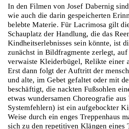
In den Filmen von Josef Dabernig sind
wie auch die darin gespeicherten Erin
belebte Materie. Für Lacrimosa gilt di
Schauplatz der Handlung, die das Ree
Kindheitserlebnisses sein könnte, ist d
zunächst in Bildfragmente zerlegt, auf
verwaiste Kleiderbügel, Relikte einer 
Erst dann folgt der Auftritt der mensc
und alte, im Gebet gefaltet oder mit d
beschäftigt, die nackten Fußsohlen ei
etwas wundersamen Choreografie aus 
Systemfehlern) ist ein aufgebockter Ki
Weise durch ein enges Treppenhaus ma
sich zu den repetitiven Klängen eine