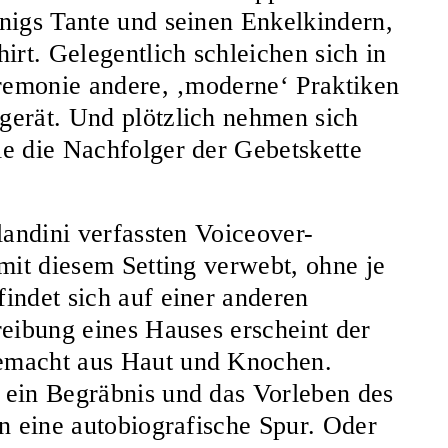
nigs Tante und seinen Enkelkindern,
irt. Gelegentlich schleichen sich in
eremonie andere, ‚moderne‘ Praktiken
gerät. Und plötzlich nehmen sich
e die Nachfolger der Gebetskette
landini verfassten Voiceover-
mit diesem Setting verwebt, ohne je
indet sich auf einer anderen
reibung eines Hauses erscheint der
emacht aus Haut und Knochen.
 ein Begräbnis und das Vorleben des
en eine autobiografische Spur. Oder