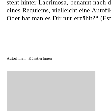
steht hinter Lacrimosa, benannt nach d
eines Requiems, vielleicht eine Autofi
Oder hat man es Dir nur erzählt?“ (Es
AutorInnen | KünstlerInnen