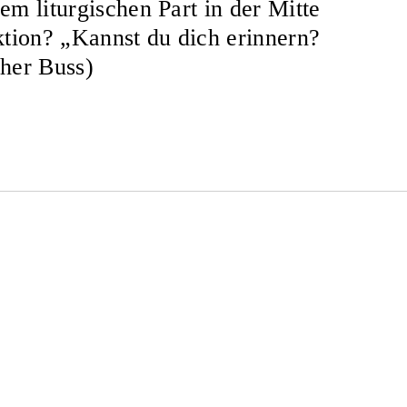
em liturgischen Part in der Mitte
ktion? „Kannst du dich erinnern?
ther Buss)