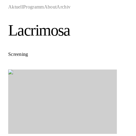
Aktuell
Programm
About
Archiv
Lacrimosa
Screening