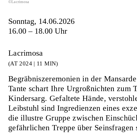
©Lacrimosa
Sonntag, 14.06.2026
16.00 – 18.00 Uhr
Lacrimosa
(AT 2024 | 11 MIN)
Begräbniszeremonien in der Mansarde 
Tante schart Ihre Urgroßnichten zum 
Kindersarg. Gefaltete Hände, verstoh
Leibstuhl sind Ingredienzen eines exz
die illustre Gruppe zwischen Einschüc
gefährlichen Treppe über Seinsfragen s