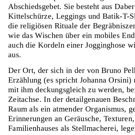
Abschiedsgebet. Sie besteht aus Daber
Kittelschürze, Leggings und Batik-T-Sh
die religiösen Rituale der Begräbnisz
wie das Wischen über ein mobiles End
auch die Kordeln einer Jogginghose wi
aus.
Der Ort, der sich in der von Bruno Pel
Erzählung (es spricht Johanna Orsini) 
mit ihm deckungsgleich zu werden, bef
Zeitachse. In der detailgenauen Besch
Raum als ein atmender Organismus, g
Erinnerungen an Geräusche, Texturen,
Familienhauses als Stellmacherei, leg