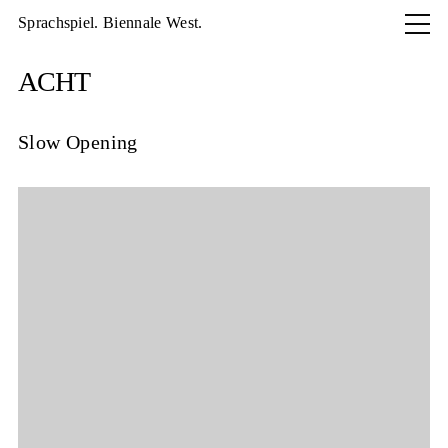
Sprachspiel. Biennale West.
Aktuell
ACHT
Programm
About
Slow Opening
Archiv