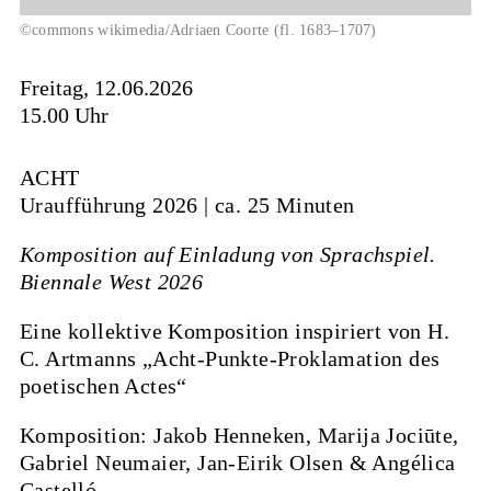
©commons wikimedia/Adriaen Coorte (fl. 1683–1707)
Freitag, 12.06.2026
15.00 Uhr
ACHT
Uraufführung 2026 | ca. 25 Minuten
Komposition auf Einladung von Sprachspiel.
Biennale West 2026
Eine kollektive Komposition inspiriert von H.
C. Artmanns „Acht-Punkte-Proklamation des
poetischen Actes“
Komposition:
Jakob Henneken, Marija Jociūte,
Gabriel Neumaier, Jan-Eirik Olsen & Angélica
Castelló